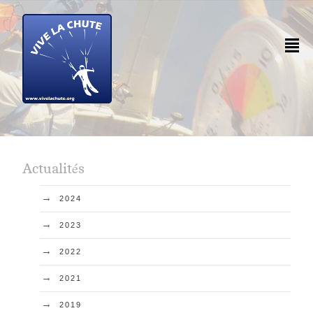
²
Actualités
→
2024
→
2023
→
2022
→
2021
→
2019