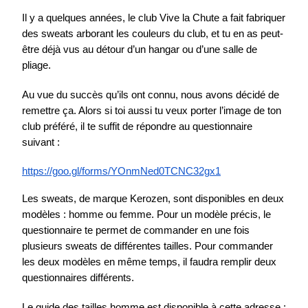
Il y a quelques années, le club Vive la Chute a fait fabriquer 
des sweats arborant les couleurs du club, et tu en as peut-
être déjà vus au détour d’un hangar ou d’une salle de 
pliage.
Au vue du succès qu’ils ont connu, nous avons décidé de 
remettre ça. Alors si toi aussi tu veux porter l’image de ton 
club préféré, il te suffit de répondre au questionnaire 
suivant :
https://goo.gl/forms/YOnmNed0TCNC32gx1
Les sweats, de marque Kerozen, sont disponibles en deux 
modèles : homme ou femme. Pour un modèle précis, le 
questionnaire te permet de commander en une fois 
plusieurs sweats de différentes tailles. Pour commander 
les deux modèles en même temps, il faudra remplir deux 
questionnaires différents.
Le guide des tailles homme est disponible à cette adresse : 