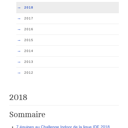
→
2018
→
2017
→
2016
→
2015
→
2014
→
2013
→
2012
2018
Sommaire
7 équipes au Challenge Indoor de la ligue IDF 2018