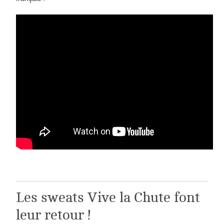
Les sweats Vive la Chute font
leur retour !