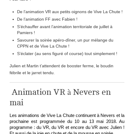
De l’animation VR aux petits oignons de Vive La Chute !
De l’animation FF avec Fabien !
S’échauffer avant l’animation territoriale de juillet à
Pamiers !
Savourer la soirée apéro-dîner, un pur mélange du
CPPN et de Vive La Chute !
S’éclater (au sens figuré of course) tout simplement !
Julien et Martin t’attendent de booster ferme, le boudin
fébrile et le jarret tendu.
Animation VR à Nevers en
mai
Les animations de Vive La Chute continuent à Nevers et la 
prochaine est programmée du 10 au 13 mai 2018. Au 
programme : du VR, du VR et encore du VR avec Julien ! 
Et aussi de la joie en chute et de la mousse en soirée.