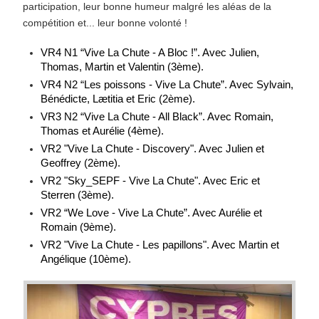
participation, leur bonne humeur malgré les aléas de la
compétition et... leur bonne volonté !
VR4 N1 “Vive La Chute - A Bloc !”. Avec Julien,
Thomas, Martin et Valentin (3ème).
VR4 N2 “Les poissons - Vive La Chute”. Avec Sylvain,
Bénédicte, Lætitia et Eric (2ème).
VR3 N2 “Vive La Chute - All Black”. Avec Romain,
Thomas et Aurélie (4ème).
VR2 "Vive La Chute - Discovery". Avec Julien et
Geoffrey (2ème).
VR2 "Sky_SEPF - Vive La Chute". Avec Eric et
Sterren (3ème).
VR2 “We Love - Vive La Chute”. Avec Aurélie et
Romain (9ème).
VR2 "Vive La Chute - Les papillons". Avec Martin et
Angélique (10ème).